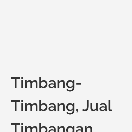
on
Timbang-
Timbang, Jual
Timbangan