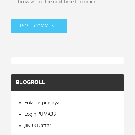
browser for the next time I comment.
BLOGROLL
Pola Terpercaya
Login PUMA33
JIN33 Daftar