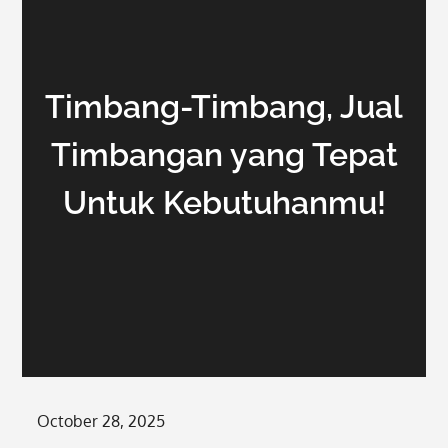
Timbang-Timbang, Jual
Timbangan yang Tepat
Untuk Kebutuhanmu!
Posted
October 28, 2025