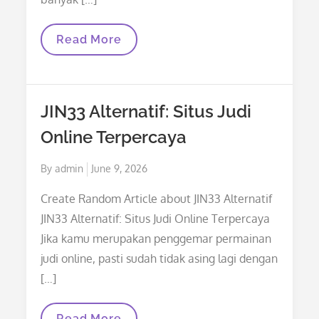
Mengungkap
Read More
Misteri
Login
Di
Puma33:
Situs
JIN33 Alternatif: Situs Judi
Taruhan
Online
Online Terpercaya
Yang
Hits
Posted
By
admin
June 9, 2026
on
Create Random Article about JIN33 Alternatif
JIN33 Alternatif: Situs Judi Online Terpercaya
Jika kamu merupakan penggemar permainan
judi online, pasti sudah tidak asing lagi dengan
[…]
JIN33
Read More