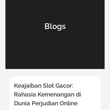
Blogs
Keajaiban Slot Gacor:
Rahasia Kemenangan di
Dunia Perjudian Online