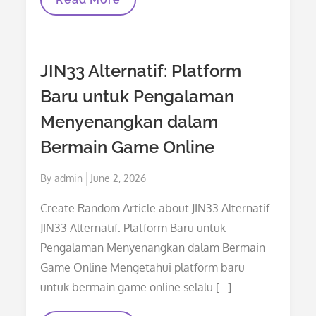
Alternatif:
Situs
Judi
Online
Terpercaya
JIN33 Alternatif: Platform
Baru untuk Pengalaman
Menyenangkan dalam
Bermain Game Online
Posted
By
admin
June 2, 2026
on
Create Random Article about JIN33 Alternatif
JIN33 Alternatif: Platform Baru untuk
Pengalaman Menyenangkan dalam Bermain
Game Online Mengetahui platform baru
untuk bermain game online selalu […]