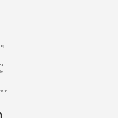
ang
ya
in
form
n