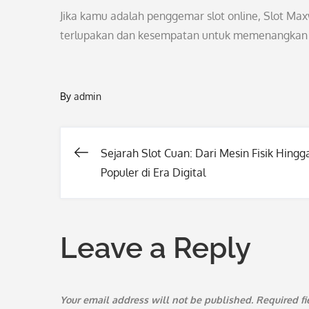
Jika kamu adalah penggemar slot online, Slot Max
terlupakan dan kesempatan untuk memenangkan jac
By
admin
Sejarah Slot Cuan: Dari Mesin Fisik Hingg
Post
Populer di Era Digital
navigation
Leave a Reply
Your email address will not be published.
Required f