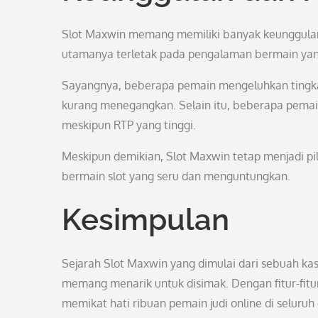
Slot Maxwin memang memiliki banyak keunggulan,
utamanya terletak pada pengalaman bermain yang
Sayangnya, beberapa pemain mengeluhkan tingkat
kurang menegangkan. Selain itu, beberapa pema
meskipun RTP yang tinggi.
Meskipun demikian, Slot Maxwin tetap menjadi pi
bermain slot yang seru dan menguntungkan.
Kesimpulan
Sejarah Slot Maxwin yang dimulai dari sebuah kasin
memang menarik untuk disimak. Dengan fitur-fitu
memikat hati ribuan pemain judi online di seluruh 