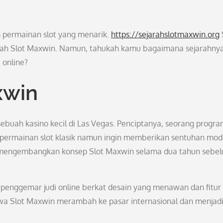
m permainan slot yang menarik.
https://sejarahslotmaxwin.org
dalah Slot Maxwin. Namun, tahukah kamu bagaimana sejarahny
 online?
xwin
sebuah kasino kecil di Las Vegas. Penciptanya, seorang progr
 permainan slot klasik namun ingin memberikan sentuhan mod
an mengembangkan konsep Slot Maxwin selama dua tahun sebe
n penggemar judi online berkat desain yang menawan dan fitur
a Slot Maxwin merambah ke pasar internasional dan menjadi