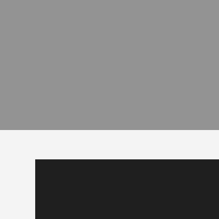
Skip
to
content