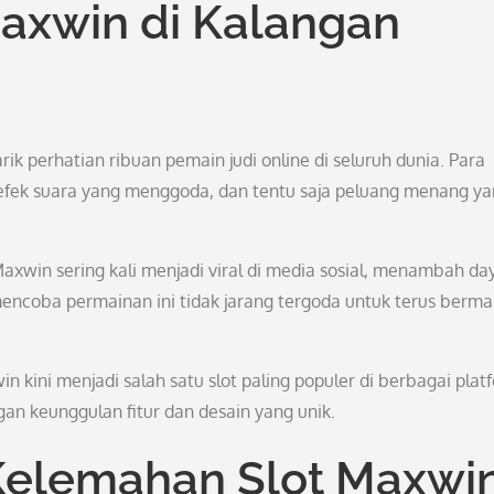
Maxwin di Kalangan
k perhatian ribuan pemain judi online di seluruh dunia. Para
efek suara yang menggoda, dan tentu saja peluang menang y
axwin sering kali menjadi viral di media sosial, menambah da
mencoba permainan ini tidak jarang tergoda untuk terus berma
 kini menjadi salah satu slot paling populer di berbagai plat
an keunggulan fitur dan desain yang unik.
Kelemahan Slot Maxwi