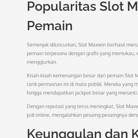
Popularitas Slot 
Pemain
Semenjak diluncurkan, Slot Maxwin berhasil menari
pemain terpesona dengan grafis yang memukau, 
menggiurkan.
Kisah-kisah kemenangan besar dari pemain Slot M
tarik permainan ini di mata publik. Mereka yang 
hingga mendapatkan jackpot besar yang menanti.
Dengan reputasi yang terus meningkat, Slot Maxwin
judi online, mengalahkan pesaing-pesaingnya deng
Keunggulan dan 