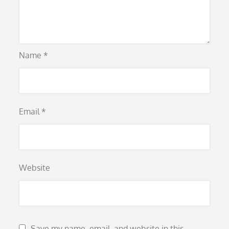
Name
*
Email
*
Website
Save my name, email, and website in this