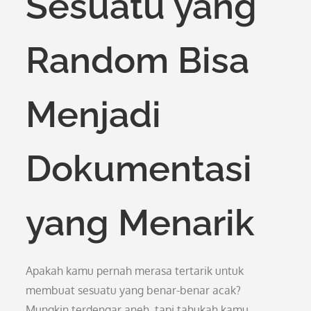
Sesuatu yang
Random Bisa
Menjadi
Dokumentasi
yang Menarik
Apakah kamu pernah merasa tertarik untuk
membuat sesuatu yang benar-benar acak?
Mungkin terdengar aneh, tapi tahukah kamu