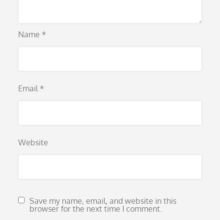
Name
*
Email
*
Website
Save my name, email, and website in this
browser for the next time I comment.