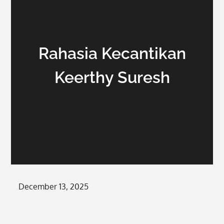
Rahasia Kecantikan
Keerthy Suresh
Posted
December 13, 2025
on