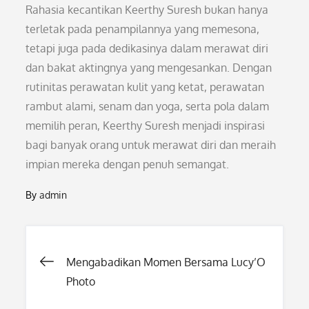
Rahasia kecantikan Keerthy Suresh bukan hanya
terletak pada penampilannya yang memesona,
tetapi juga pada dedikasinya dalam merawat diri
dan bakat aktingnya yang mengesankan. Dengan
rutinitas perawatan kulit yang ketat, perawatan
rambut alami, senam dan yoga, serta pola dalam
memilih peran, Keerthy Suresh menjadi inspirasi
bagi banyak orang untuk merawat diri dan meraih
impian mereka dengan penuh semangat.
By
admin
Post
Mengabadikan Momen Bersama Lucy’O
Photo
navigation