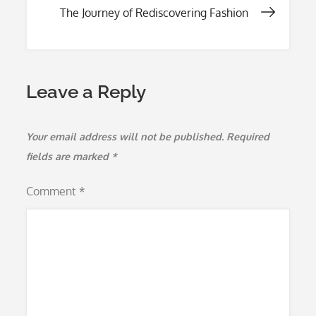
The Journey of Rediscovering Fashion
Leave a Reply
Your email address will not be published.
Required
fields are marked
*
Comment
*