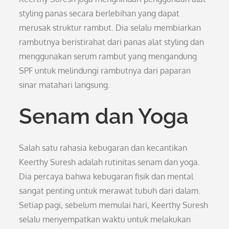
styling panas secara berlebihan yang dapat
merusak struktur rambut. Dia selalu membiarkan
rambutnya beristirahat dari panas alat styling dan
menggunakan serum rambut yang mengandung
SPF untuk melindungi rambutnya dari paparan
sinar matahari langsung.
Senam dan Yoga
Salah satu rahasia kebugaran dan kecantikan
Keerthy Suresh adalah rutinitas senam dan yoga.
Dia percaya bahwa kebugaran fisik dan mental
sangat penting untuk merawat tubuh dari dalam.
Setiap pagi, sebelum memulai hari, Keerthy Suresh
selalu menyempatkan waktu untuk melakukan