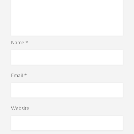
Name
*
Email
*
Website