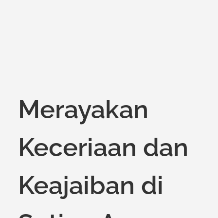
on
Merayakan
Keceriaan dan
Keajaiban di