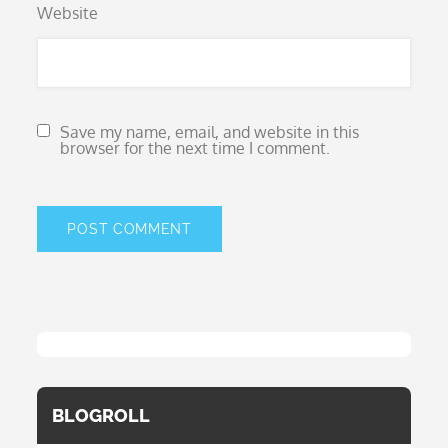
Website
Save my name, email, and website in this
browser for the next time I comment.
BLOGROLL