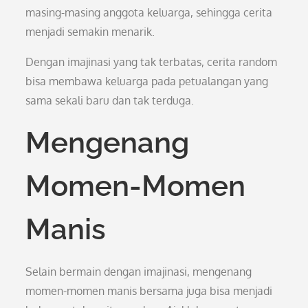
masing-masing anggota keluarga, sehingga cerita
menjadi semakin menarik.
Dengan imajinasi yang tak terbatas, cerita random
bisa membawa keluarga pada petualangan yang
sama sekali baru dan tak terduga.
Mengenang
Momen-Momen
Manis
Selain bermain dengan imajinasi, mengenang
momen-momen manis bersama juga bisa menjadi