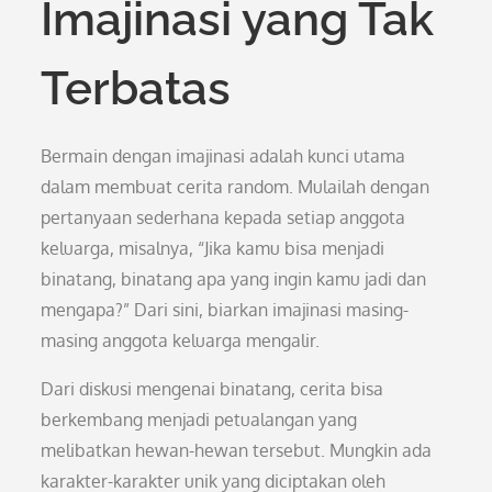
Imajinasi yang Tak
Terbatas
Bermain dengan imajinasi adalah kunci utama
dalam membuat cerita random. Mulailah dengan
pertanyaan sederhana kepada setiap anggota
keluarga, misalnya, “Jika kamu bisa menjadi
binatang, binatang apa yang ingin kamu jadi dan
mengapa?” Dari sini, biarkan imajinasi masing-
masing anggota keluarga mengalir.
Dari diskusi mengenai binatang, cerita bisa
berkembang menjadi petualangan yang
melibatkan hewan-hewan tersebut. Mungkin ada
karakter-karakter unik yang diciptakan oleh