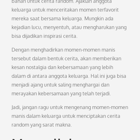
bahan untuk cerita random. Ajaklah anggota
keluarga untuk menceritakan momen terfavorit
mereka saat bersama keluarga. Mungkin ada
kejadian lucu, menyentuh, atau mengharukan yang
bisa dijadikan inspirasi cerita.
Dengan menghadirkan momen-momen manis
tersebut dalam bentuk cerita, akan memberikan
kesan nostalgia dan kebersamaan yang lebih
dalam di antara anggota keluarga. Hal ini juga bisa
menjadi ajang untuk saling menghargai dan
merayakan kebersamaan yang telah terjadi.
Jadi, jangan ragu untuk mengenang momen-momen
manis dalam keluarga untuk menciptakan cerita
random yang sarat makna.