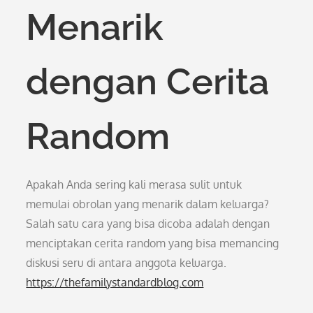
Menarik
dengan Cerita
Random
Apakah Anda sering kali merasa sulit untuk
memulai obrolan yang menarik dalam keluarga?
Salah satu cara yang bisa dicoba adalah dengan
menciptakan cerita random yang bisa memancing
diskusi seru di antara anggota keluarga.
https://thefamilystandardblog.com