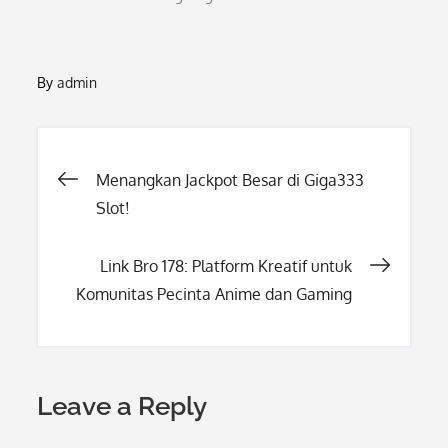
By
admin
Post
Menangkan Jackpot Besar di Giga333
Slot!
navigation
Link Bro 178: Platform Kreatif untuk
Komunitas Pecinta Anime dan Gaming
Leave a Reply