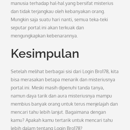
manusia terhadap hal-hal yang bersifat misterius
dan tidak terjangkau oleh kebanyakan orang.
Mungkin saja suatu hari nanti, semua teka-teki
seputar portal ini akan terkuak dan
mengungkapkan kebenarannya.
Kesimpulan
Setelah melihat berbagai sisi dari Login Bro178, kita
bisa merasakan betapa menarik dan misteriusnya
portal ini. Meski masih dipenuhi tanda tanya,
namun daya tarik dan aura misteriusnya mampu
membius banyak orang untuk terus menjelajah dan
mencari tahu lebih lanjut. Bagaimana dengan
kamu? Apakah kamu tertarik untuk mencari tahu
lebih dalam tentang Login Bro178?