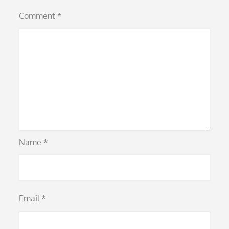
Comment
*
Name
*
Email
*