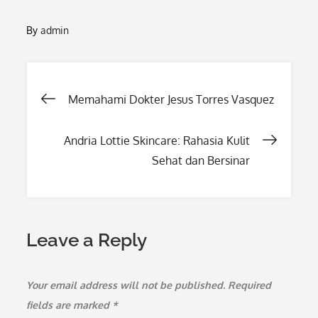
By
admin
Post
Memahami Dokter Jesus Torres Vasquez
navigation
Andria Lottie Skincare: Rahasia Kulit
Sehat dan Bersinar
Leave a Reply
Your email address will not be published.
Required
fields are marked
*