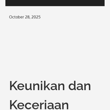
Posted
October 28, 2025
on
Keunikan dan
Keceriaan