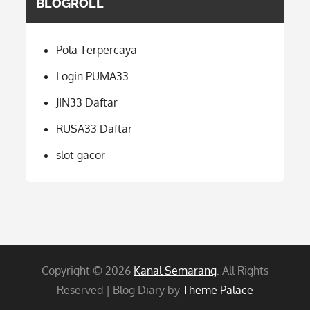
BLOGROLL
Pola Terpercaya
Login PUMA33
JIN33 Daftar
RUSA33 Daftar
slot gacor
Copyright © 2026
Kanal Semarang
. All Rights
Reserved | Blog Diary by
Theme Palace