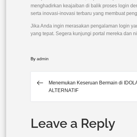
menghadirkan keajaiban di balik proses login den
serta inovasi-inovasi terbaru yang membuat pe
Jika Anda ingin merasakan pengalaman login ya
yang tepat. Segera kunjungi portal mereka dan n
By
admin
Menemukan Keseruan Bermain di IDOL
Post
ALTERNATIF
navigation
Leave a Reply