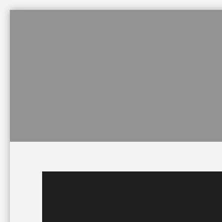
Skip
to
content