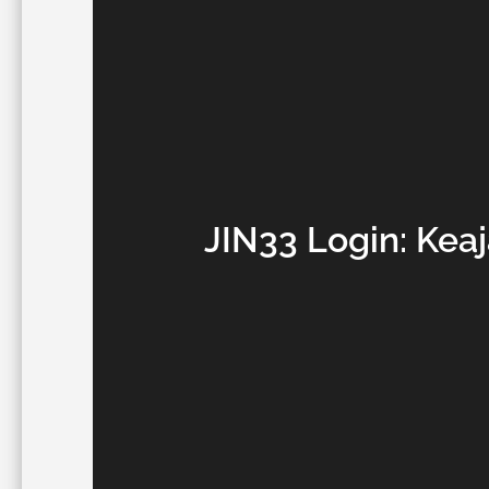
JIN33 Login: Kea