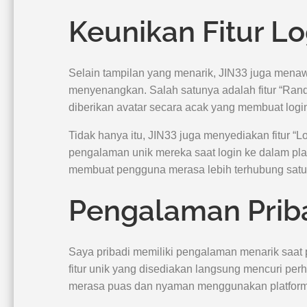
Keunikan Fitur Lo
Selain tampilan yang menarik, JIN33 juga menawa
menyenangkan. Salah satunya adalah fitur “Rando
diberikan avatar secara acak yang membuat log
Tidak hanya itu, JIN33 juga menyediakan fitur “
pengalaman unik mereka saat login ke dalam plat
membuat pengguna merasa lebih terhubung satu 
Pengalaman Priba
Saya pribadi memiliki pengalaman menarik saat p
fitur unik yang disediakan langsung mencuri pe
merasa puas dan nyaman menggunakan platform 