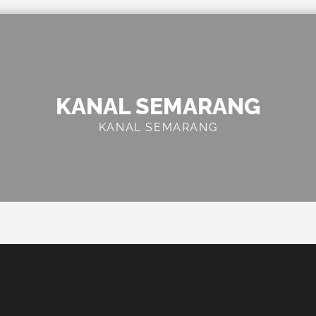
KANAL SEMARANG
KANAL SEMARANG