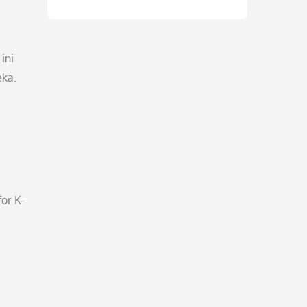
ini
eka.
or K-