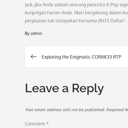
Jadi, jika Anda adalah seorang pencinta K-Pop sej
kunjungan harian Anda. Mari bergabung dalam kom
perjalanan tak terlupakan bersama JIN33 Daftar!
By
admin
Exploring the Enigmatic CORAK33 RTP
Post
navigation
Leave a Reply
Your email address will not be published.
Required f
Comment
*