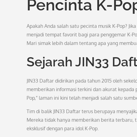
Pencinta K-Po
Apakah Anda salah satu pecinta musik K-Pop? Jika 
menjadi tempat favorit bagi para penggemar K-Po
Mari simak lebih dalam tentang apa yang membua
Sejarah JIN33 Daf
JIN33 Daftar didirikan pada tahun 2015 oleh seke
memberikan informasi terkini dan akurat kepada 
Pop,” laman ini kini telah menjadi salah satu sum
Tim di balik JIN33 Daftar terus berupaya menyaji
Mereka tidak hanya memberikan berita terbaru, t
eksklusif dengan para idol K-Pop.