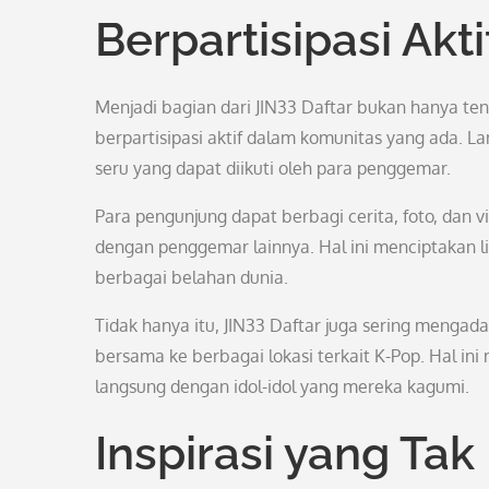
Berpartisipasi Ak
Menjadi bagian dari JIN33 Daftar bukan hanya te
berpartisipasi aktif dalam komunitas yang ada. La
seru yang dapat diikuti oleh para penggemar.
Para pengunjung dapat berbagi cerita, foto, dan v
dengan penggemar lainnya. Hal ini menciptakan 
berbagai belahan dunia.
Tidak hanya itu, JIN33 Daftar juga sering mengadak
bersama ke berbagai lokasi terkait K-Pop. Hal i
langsung dengan idol-idol yang mereka kagumi.
Inspirasi yang Tak