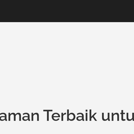
Laman Terbaik unt