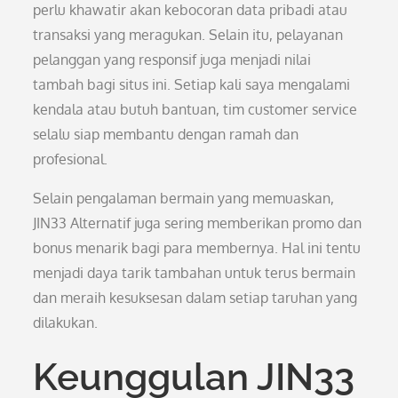
perlu khawatir akan kebocoran data pribadi atau
transaksi yang meragukan. Selain itu, pelayanan
pelanggan yang responsif juga menjadi nilai
tambah bagi situs ini. Setiap kali saya mengalami
kendala atau butuh bantuan, tim customer service
selalu siap membantu dengan ramah dan
profesional.
Selain pengalaman bermain yang memuaskan,
JIN33 Alternatif juga sering memberikan promo dan
bonus menarik bagi para membernya. Hal ini tentu
menjadi daya tarik tambahan untuk terus bermain
dan meraih kesuksesan dalam setiap taruhan yang
dilakukan.
Keunggulan JIN33