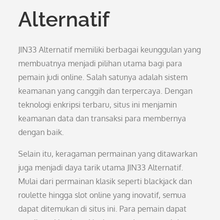
Alternatif
JIN33 Alternatif memiliki berbagai keunggulan yang
membuatnya menjadi pilihan utama bagi para
pemain judi online. Salah satunya adalah sistem
keamanan yang canggih dan terpercaya. Dengan
teknologi enkripsi terbaru, situs ini menjamin
keamanan data dan transaksi para membernya
dengan baik.
Selain itu, keragaman permainan yang ditawarkan
juga menjadi daya tarik utama JIN33 Alternatif.
Mulai dari permainan klasik seperti blackjack dan
roulette hingga slot online yang inovatif, semua
dapat ditemukan di situs ini. Para pemain dapat