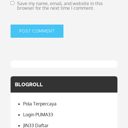
Save my name, email, and website in this
browser for the next time I comment.
BLOGROLL
Pola Terpercaya
Login PUMA33
JIN33 Daftar