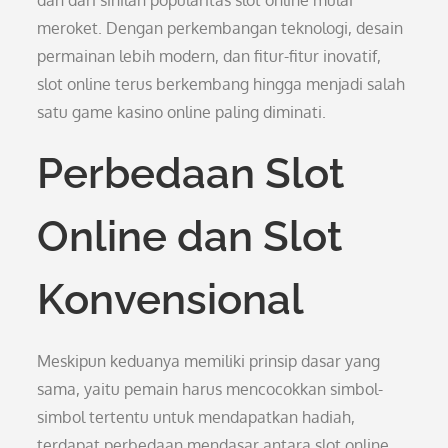
dan dari sinilah popularitas slot online mulai
meroket. Dengan perkembangan teknologi, desain
permainan lebih modern, dan fitur-fitur inovatif,
slot online terus berkembang hingga menjadi salah
satu game kasino online paling diminati.
Perbedaan Slot
Online dan Slot
Konvensional
Meskipun keduanya memiliki prinsip dasar yang
sama, yaitu pemain harus mencocokkan simbol-
simbol tertentu untuk mendapatkan hadiah,
terdapat perbedaan mendasar antara slot online