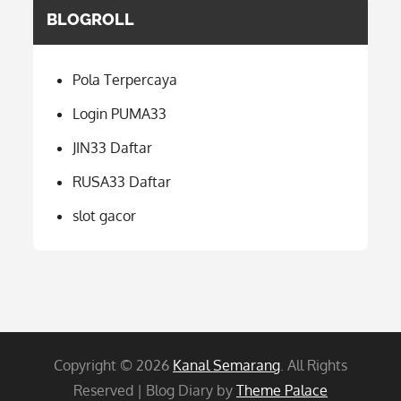
BLOGROLL
Pola Terpercaya
Login PUMA33
JIN33 Daftar
RUSA33 Daftar
slot gacor
Copyright © 2026
Kanal Semarang
. All Rights
Reserved | Blog Diary by
Theme Palace