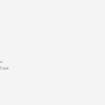
g
an
Tidak