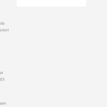
ada
usuri
ar
303
main