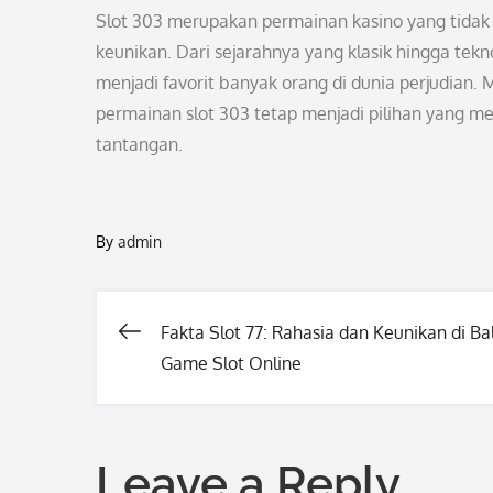
Slot 303 merupakan permainan kasino yang tidak
keunikan. Dari sejarahnya yang klasik hingga tek
menjadi favorit banyak orang di dunia perjudian
permainan slot 303 tetap menjadi pilihan yang m
tantangan.
By
admin
Fakta Slot 77: Rahasia dan Keunikan di Bal
Post
Game Slot Online
navigation
Leave a Reply