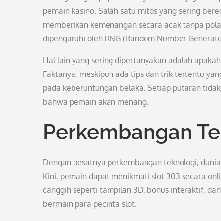
pemain kasino. Salah satu mitos yang sering ber
memberikan kemenangan secara acak tanpa pola t
dipengaruhi oleh RNG (Random Number Generator
Hal lain yang sering dipertanyakan adalah apaka
Faktanya, meskipun ada tips dan trik tertentu ya
pada keberuntungan belaka. Setiap putaran tidak
bahwa pemain akan menang.
Perkembangan Tek
Dengan pesatnya perkembangan teknologi, dunia 
Kini, pemain dapat menikmati slot 303 secara onlin
canggih seperti tampilan 3D, bonus interaktif,
bermain para pecinta slot.