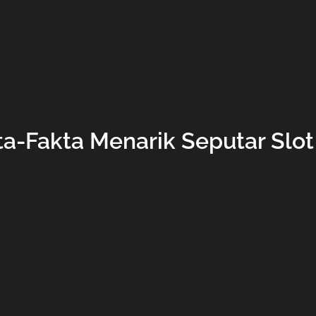
ta-Fakta Menarik Seputar Slot