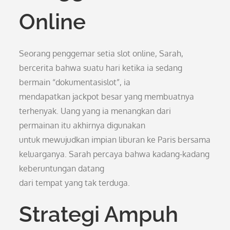
Online
Seorang penggemar setia slot online, Sarah,
bercerita bahwa suatu hari ketika ia sedang
bermain “dokumentasislot”, ia
mendapatkan jackpot besar yang membuatnya
terhenyak. Uang yang ia menangkan dari
permainan itu akhirnya digunakan
untuk mewujudkan impian liburan ke Paris bersama
keluarganya. Sarah percaya bahwa kadang-kadang
keberuntungan datang
dari tempat yang tak terduga.
Strategi Ampuh