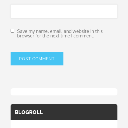
Save my name, email, and website in this
browser for the next time I comment.
BLOGROLL