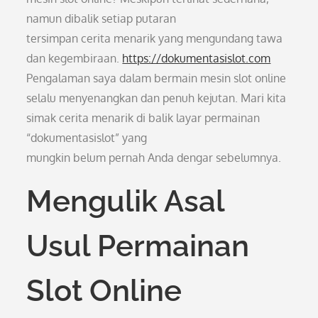
namun dibalik setiap putaran
tersimpan cerita menarik yang mengundang tawa
dan kegembiraan.
https://dokumentasislot.com
Pengalaman saya dalam bermain mesin slot online
selalu menyenangkan dan penuh kejutan. Mari kita
simak cerita menarik di balik layar permainan
“dokumentasislot” yang
mungkin belum pernah Anda dengar sebelumnya.
Mengulik Asal
Usul Permainan
Slot Online