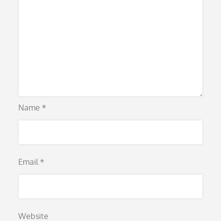
Name
*
Email
*
Website