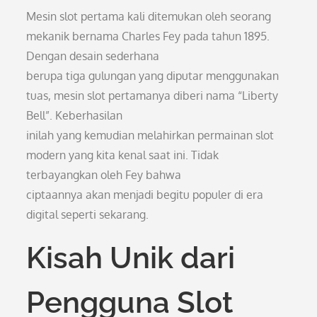
Mesin slot pertama kali ditemukan oleh seorang
mekanik bernama Charles Fey pada tahun 1895.
Dengan desain sederhana
berupa tiga gulungan yang diputar menggunakan
tuas, mesin slot pertamanya diberi nama “Liberty
Bell”. Keberhasilan
inilah yang kemudian melahirkan permainan slot
modern yang kita kenal saat ini. Tidak
terbayangkan oleh Fey bahwa
ciptaannya akan menjadi begitu populer di era
digital seperti sekarang.
Kisah Unik dari
Pengguna Slot