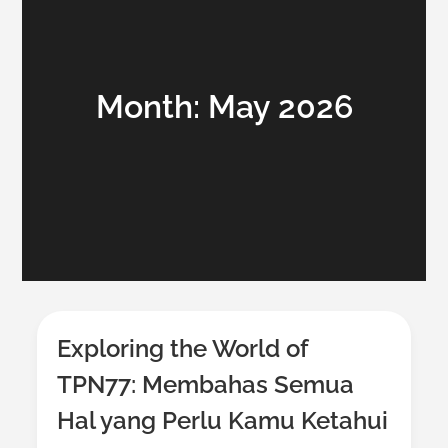
Month:
May 2026
Exploring the World of
TPN77: Membahas Semua
Hal yang Perlu Kamu Ketahui