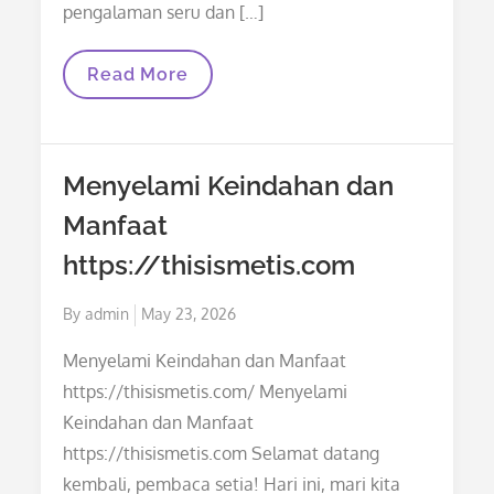
pengalaman seru dan […]
Topanhoki:
Read More
Situs
Judi
Online
Pilihan
Untuk
Menyelami Keindahan dan
Penggemar
Taruhan
Manfaat
https://thisismetis.com
Posted
By
admin
May 23, 2026
on
Menyelami Keindahan dan Manfaat
https://thisismetis.com/ Menyelami
Keindahan dan Manfaat
https://thisismetis.com Selamat datang
kembali, pembaca setia! Hari ini, mari kita