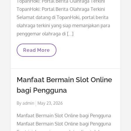
TopanHoki: Portal Berita Olahraga Terkini
TopanHoki: Portal Berita Olahraga Terkini
Selamat datang di TopanHoki, portal berita
olahraga terkini yang siap memanjakan para
penggemar olahraga di […]
TopanHoki:
Read More
Portal
Berita
Olahraga
Terkini
Manfaat Bermain Slot Online
bagi Pengguna
Posted
By
admin
May 23, 2026
on
Manfaat Bermain Slot Online bagi Pengguna
Manfaat Bermain Slot Online bagi Pengguna