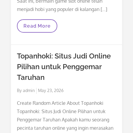
Saat ini, bermain game slot online telah
menjadi hobi yang populer di kalangan […]
Manfaat
Read More
Bermain
Slot
Online
Bagi
Pengguna
Topanhoki: Situs Judi Online
Pilihan untuk Penggemar
Taruhan
Posted
By
admin
May 23, 2026
on
Create Random Article About Topanhoki
Topanhoki: Situs Judi Online Pilihan untuk
Penggemar Taruhan Apakah kamu seorang
pecinta taruhan online yang ingin merasakan