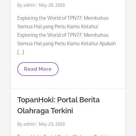
Posted
By
admin
May 28, 2026
on
Exploring the World of TPN77: Membahas
Semua Hal yang Perlu Kamu Ketahui
Exploring the World of TPN77: Membahas
Semua Hal yang Perlu Kamu Ketahui Apakah
[…]
Exploring
Read More
The
World
Of
TPN77:
Membahas
TopanHoki: Portal Berita
Semua
Hal
Olahraga Terkini
Yang
Perlu
Kamu
Posted
By
admin
May 23, 2026
Ketahui
on